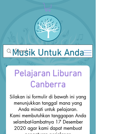
Musik Untuk Anda
Pelajaran Liburan
Canberra
Silakan isi formulir di bawah ini yang
menunjukkan tanggal mana yang
Anda minati untuk pelajaran.
Kami membutuhkan tanggapan Anda
selambat-lambatnya 17 Desember
2020 agar kami dapat membuat