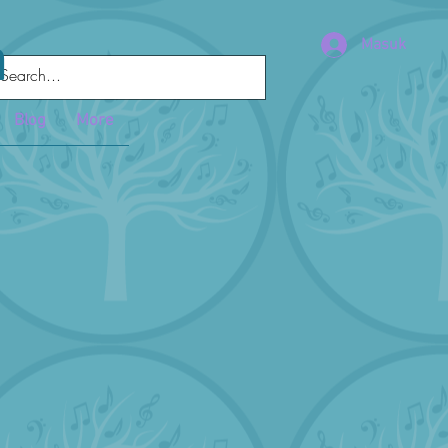
a
Masuk
Blog
More