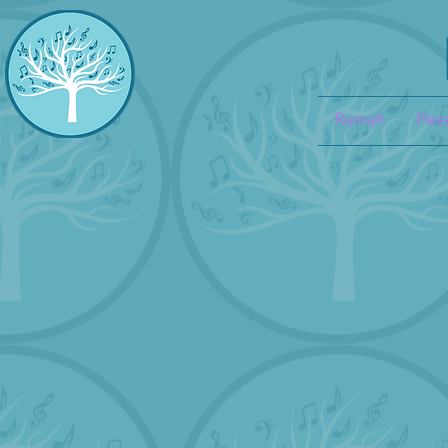
Rumah
Pesa