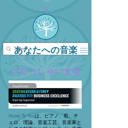
あなたへの音楽
いらっしゃいませ
Music To You
は、ピアノ、歌、チ
ェロ、理論、音楽工芸、音楽家と