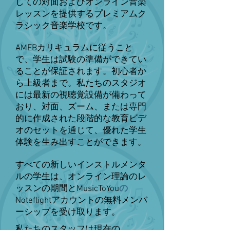
しての対面およびオンライン音楽
レッスンを提供するプレミアムク
ラシック音楽学校です。
AMEBカリキュラムに従うこと
で、学生は試験の準備ができてい
ることが保証されます。初心者か
ら上級者まで。私たちのスタジオ
には最新の視聴覚設備が備わって
おり、対面、ズーム、または専門
的に作成された段階的な教育ビデ
オのセットを通じて、優れた学生
体験を生み出すことができます。
すべての新しいインストルメンタ
ルの学生は、オンライン理論のレ
ッスンの期間とMusicToYou
の
Noteflightアカウントの無料メンバ
ーシップを受け取ります。
私たちのスタッフは現在の