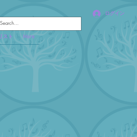
ログイン
リスト
More