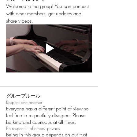
Welcome to the group! You can connect 
with other members, get updates and 
share videos.
グループルール
Respect one another
Everyone has a different point of view so
feel free to respectfully disagree. Please
be kind and courteous at all times.
Be respectful of others’ privacy
Being in this group depends on our trust