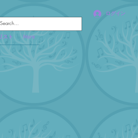
ログイン
リスト
More