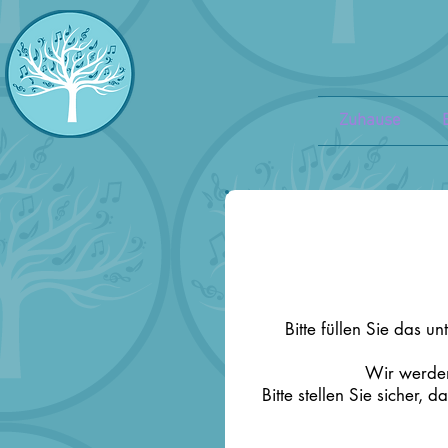
Zuhause
Bitte füllen Sie das u
Wir werden
Bitte stellen Sie sicher