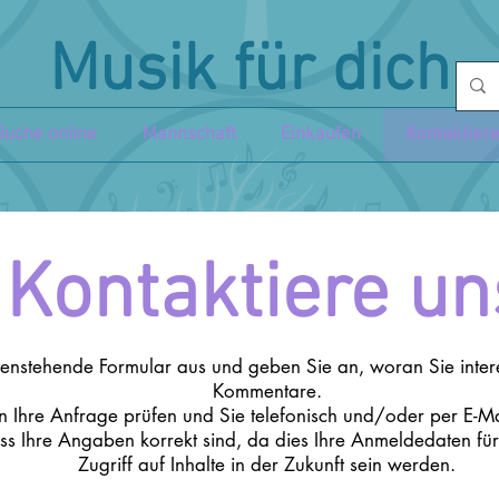
Musik für dich
Buche online
Mannschaft
Einkaufen
Kontaktier
Kontaktiere un
ntenstehende Formular aus und geben Sie an, woran Sie intere
Kommentare.
 Ihre Anfrage prüfen und Sie telefonisch und/oder per E-Mai
, dass Ihre Angaben korrekt sind, da dies Ihre Anmeldedaten 
Zugriff auf Inhalte in der Zukunft sein werden.