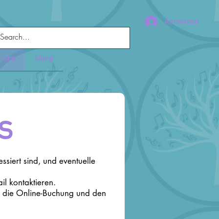
Anmelden
e uns
More
s
ssiert sind, und eventuelle
l kontaktieren.
für die Online-Buchung und den