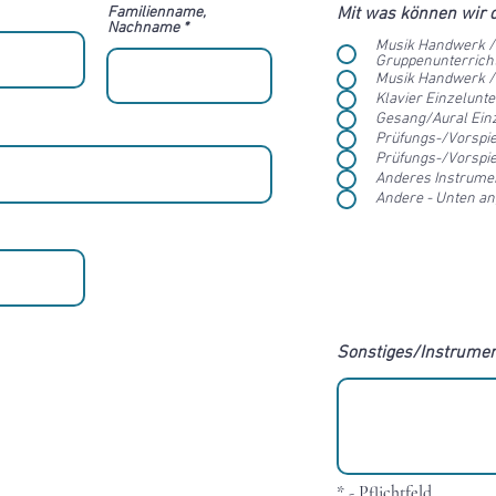
Familienname,
Mit was können wir d
Nachname
Musik Handwerk /
Gruppenunterrich
Musik Handwerk / 
Klavier Einzelunte
Gesang/Aural Einz
Prüfungs-/Vorspie
Prüfungs-/Vorspie
Anderes Instrume
Andere - Unten a
Sonstiges/Instrume
* - Pflichtfeld